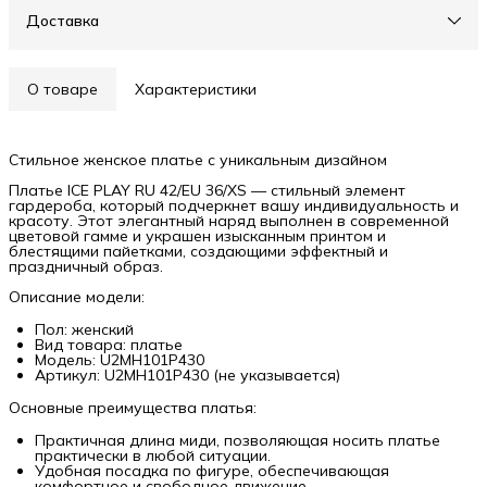
Доставка
О товаре
Характеристики
Стильное женское платье с уникальным дизайном
Платье ICE PLAY RU 42/EU 36/XS — стильный элемент
гардероба, который подчеркнет вашу индивидуальность и
красоту. Этот элегантный наряд выполнен в современной
цветовой гамме и украшен изысканным принтом и
блестящими пайетками, создающими эффектный и
праздничный образ.
Описание модели:
Пол: женский
Вид товара: платье
Модель: U2MH101P430
Артикул: U2MH101P430 (не указывается)
Основные преимущества платья:
Практичная длина миди, позволяющая носить платье
практически в любой ситуации.
Удобная посадка по фигуре, обеспечивающая
комфортное и свободное движение.