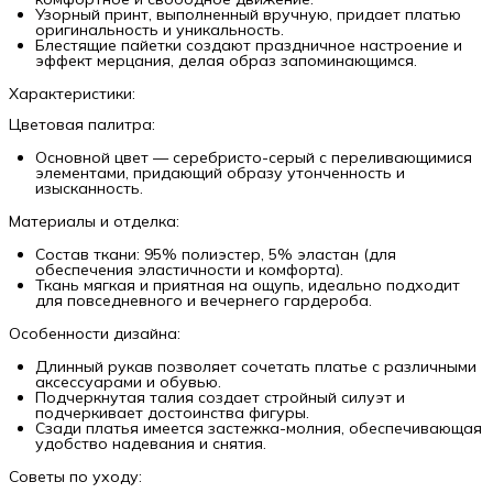
Узорный принт, выполненный вручную, придает платью
оригинальность и уникальность.
Блестящие пайетки создают праздничное настроение и
эффект мерцания, делая образ запоминающимся.
Характеристики:
Цветовая палитра:
Основной цвет — серебристо-серый с переливающимися
элементами, придающий образу утонченность и
изысканность.
Материалы и отделка:
Состав ткани: 95% полиэстер, 5% эластан (для
обеспечения эластичности и комфорта).
Ткань мягкая и приятная на ощупь, идеально подходит
для повседневного и вечернего гардероба.
Особенности дизайна:
Длинный рукав позволяет сочетать платье с различными
аксессуарами и обувью.
Подчеркнутая талия создает стройный силуэт и
подчеркивает достоинства фигуры.
Сзади платья имеется застежка-молния, обеспечивающая
удобство надевания и снятия.
Советы по уходу: