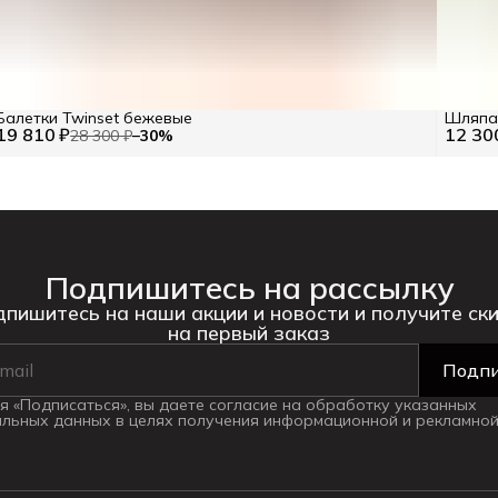
Балетки Twinset бежевые
Шляпа 
19 810 ₽
12 30
28 300 ₽
−
30
%
Подпишитесь на рассылку
пишитесь на наши акции и новости и получите ск
на первый заказ
Подпи
 «Подписаться», вы даете согласие на обработку указанных
льных данных в целях получения информационной и рекламной