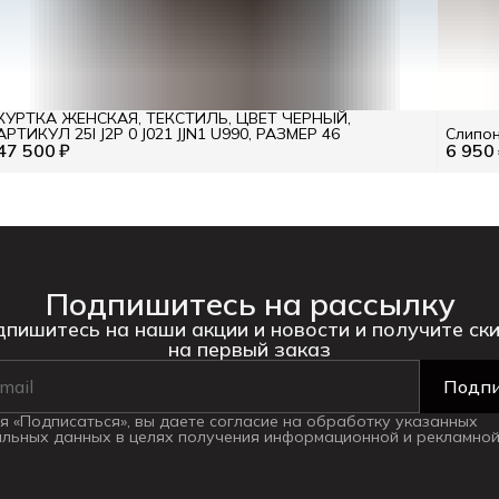
КУРТКА ЖЕНСКАЯ, ТЕКСТИЛЬ, ЦВЕТ ЧЕРНЫЙ,
АРТИКУЛ 25I J2P 0 J021 JJN1 U990, РАЗМЕР 46
Слипон
47 500 ₽
6 950
Подпишитесь на рассылку
пишитесь на наши акции и новости и получите ск
на первый заказ
Подпи
 «Подписаться», вы даете согласие на обработку указанных
льных данных в целях получения информационной и рекламной