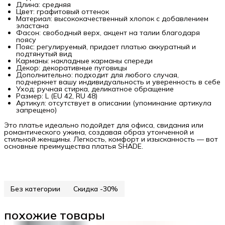
Длина: средняя
Цвет: графитовый оттенок
Материал: высококачественный хлопок с добавлением
эластана
Фасон: свободный верх, акцент на талии благодаря
поясу
Пояс: регулируемый, придает платью аккуратный и
подтянутый вид
Карманы: накладные карманы спереди
Декор: декоративные пуговицы
Дополнительно: подходит для любого случая,
подчеркнет вашу индивидуальность и уверенность в себе
Уход: ручная стирка, деликатное обращение
Размер: L (EU 42, RU 48)
Артикул: отсутствует в описании (упоминание артикула
запрещено)
Это платье идеально подойдет для офиса, свидания или
романтического ужина, создавая образ утонченной и
стильной женщины. Легкость, комфорт и изысканность — вот
основные преимущества платья SHADE.
Без категории
Скидка -30%
похожие товары