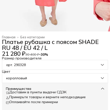
Главная
›
Без категории
Платье рубашка с поясом SHADE
RU 48 / EU 42 / L
21 280 ₽
30 400 ₽
−
30
%
Размер производителя
арт. 290328
Цвет
коралловый
Преимущества
Доставим в пункты выдачи СДЭК
Примерьте товары и верните неподходящие
Оплаивайте после примерки