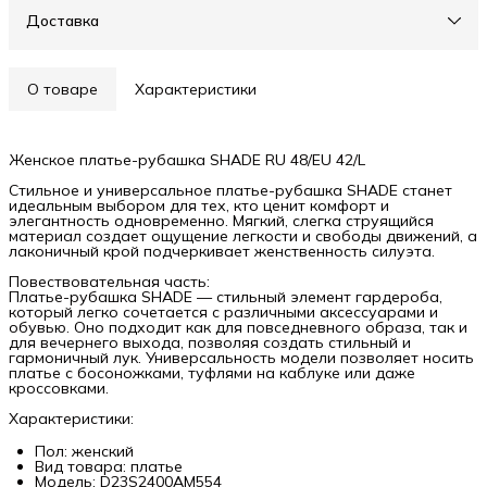
Доставка
О товаре
Характеристики
Женское платье-рубашка SHADE RU 48/EU 42/L
Стильное и универсальное платье-рубашка SHADE станет
идеальным выбором для тех, кто ценит комфорт и
элегантность одновременно. Мягкий, слегка струящийся
материал создает ощущение легкости и свободы движений, а
лаконичный крой подчеркивает женственность силуэта.
Повествовательная часть:
Платье-рубашка SHADE — стильный элемент гардероба,
который легко сочетается с различными аксессуарами и
обувью. Оно подходит как для повседневного образа, так и
для вечернего выхода, позволяя создать стильный и
гармоничный лук. Универсальность модели позволяет носить
платье с босоножками, туфлями на каблуке или даже
кроссовками.
Характеристики:
Пол: женский
Вид товара: платье
Модель: D23S2400AM554