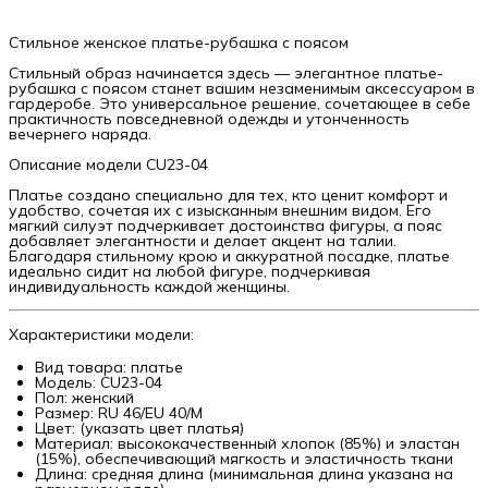
Стильное женское платье-рубашка с поясом
Стильный образ начинается здесь — элегантное платье-
рубашка с поясом станет вашим незаменимым аксессуаром в
гардеробе. Это универсальное решение, сочетающее в себе
практичность повседневной одежды и утонченность
вечернего наряда.
Описание модели CU23-04
Платье создано специально для тех, кто ценит комфорт и
удобство, сочетая их с изысканным внешним видом. Его
мягкий силуэт подчеркивает достоинства фигуры, а пояс
добавляет элегантности и делает акцент на талии.
Благодаря стильному крою и аккуратной посадке, платье
идеально сидит на любой фигуре, подчеркивая
индивидуальность каждой женщины.
Характеристики модели:
Вид товара: платье
Модель: CU23-04
Пол: женский
Размер: RU 46/EU 40/M
Цвет: (указать цвет платья)
Материал: высококачественный хлопок (85%) и эластан
(15%), обеспечивающий мягкость и эластичность ткани
Длина: средняя длина (минимальная длина указана на