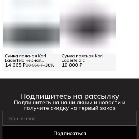
Сумка поясная Karl
Сумка поясная Karl
Lagerfeld черная
Lagerfeld c
14 665 ₽
текстильная с лого
19 800 ₽
монограммами
20 950 ₽
−
30
%
Подпишитесь на рассылку
Подпишитесь на наши акции и новости и
получите скидку на первый заказ
Подписаться