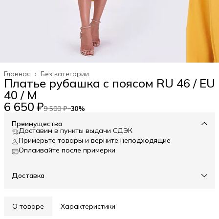
Главная
›
Без категории
Платье рубашка с поясом RU 46 / EU
40 / M
6 650 ₽
9 500 ₽
−
30
%
Преимущества
Доставим в пункты выдачи СДЭК
Примерьте товары и верните неподходящие
Оплаивайте после примерки
Доставка
О товаре
Характеристики