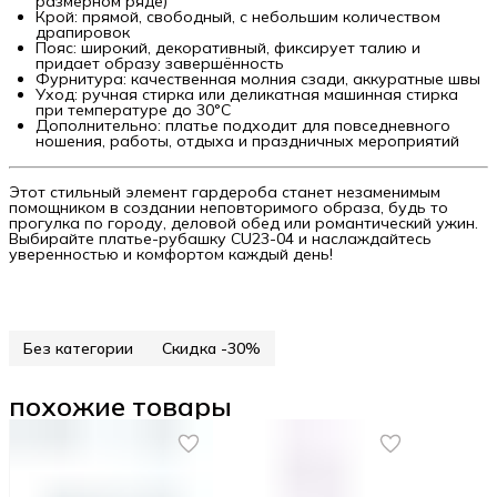
размерном ряде)
Крой: прямой, свободный, с небольшим количеством
драпировок
Пояс: широкий, декоративный, фиксирует талию и
придает образу завершённость
Фурнитура: качественная молния сзади, аккуратные швы
Уход: ручная стирка или деликатная машинная стирка
при температуре до 30°C
Дополнительно: платье подходит для повседневного
ношения, работы, отдыха и праздничных мероприятий
Этот стильный элемент гардероба станет незаменимым
помощником в создании неповторимого образа, будь то
прогулка по городу, деловой обед или романтический ужин.
Выбирайте платье-рубашку CU23-04 и наслаждайтесь
уверенностью и комфортом каждый день!
Без категории
Скидка -30%
похожие товары