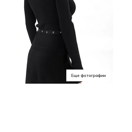
Хар
Еще фотографии
Это
эл