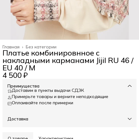
Главная
›
Без категории
Платье комбинировнное с
накладными карманами Jijil RU 46 /
EU 40 / M
4 500 ₽
Преимущества
Доставим в пункты выдачи СДЭК
Примерьте товары и верните неподходящие
Оплаивайте после примерки
Доставка
О товаре
Характеристики