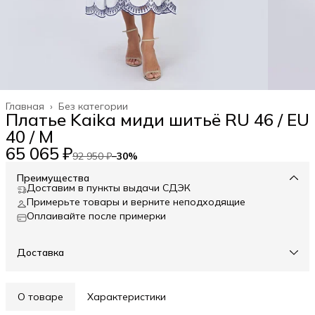
Главная
›
Без категории
Платье Kaika миди шитьё RU 46 / EU
40 / M
65 065 ₽
92 950 ₽
−
30
%
Преимущества
Доставим в пункты выдачи СДЭК
Примерьте товары и верните неподходящие
Оплаивайте после примерки
Доставка
О товаре
Характеристики