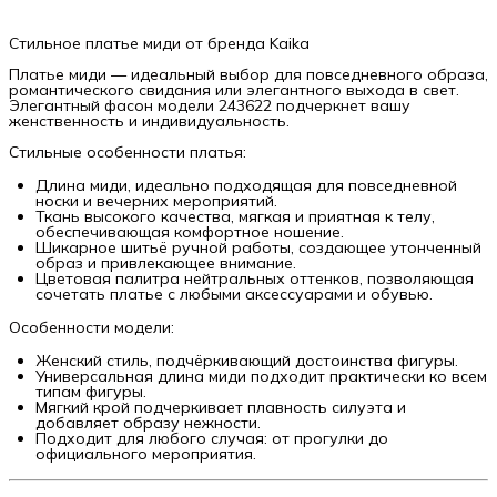
Стильное платье миди от бренда Kaika
Платье миди — идеальный выбор для повседневного образа,
романтического свидания или элегантного выхода в свет.
Элегантный фасон модели 243622 подчеркнет вашу
женственность и индивидуальность.
Стильные особенности платья:
Длина миди, идеально подходящая для повседневной
носки и вечерних мероприятий.
Ткань высокого качества, мягкая и приятная к телу,
обеспечивающая комфортное ношение.
Шикарное шитьё ручной работы, создающее утонченный
образ и привлекающее внимание.
Цветовая палитра нейтральных оттенков, позволяющая
сочетать платье с любыми аксессуарами и обувью.
Особенности модели:
Женский стиль, подчёркивающий достоинства фигуры.
Универсальная длина миди подходит практически ко всем
типам фигуры.
Мягкий крой подчеркивает плавность силуэта и
добавляет образу нежности.
Подходит для любого случая: от прогулки до
официального мероприятия.