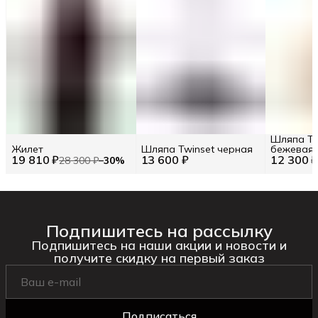
Шляпа Tw
Жилет
Шляпа Twinset черная
бежевая
19 810 ₽
13 600 ₽
12 300 
28 300 ₽
−
30
%
Подпишитесь на рассылку
Подпишитесь на наши акции и новости и
получите скидку на первый заказ
Подписаться