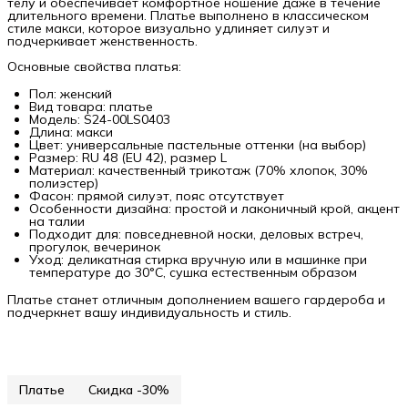
телу и обеспечивает комфортное ношение даже в течение
длительного времени. Платье выполнено в классическом
стиле макси, которое визуально удлиняет силуэт и
подчеркивает женственность.
Основные свойства платья:
Пол: женский
Вид товара: платье
Модель: S24-00LS0403
Длина: макси
Цвет: универсальные пастельные оттенки (на выбор)
Размер: RU 48 (EU 42), размер L
Материал: качественный трикотаж (70% хлопок, 30%
полиэстер)
Фасон: прямой силуэт, пояс отсутствует
Особенности дизайна: простой и лаконичный крой, акцент
на талии
Подходит для: повседневной носки, деловых встреч,
прогулок, вечеринок
Уход: деликатная стирка вручную или в машинке при
температуре до 30°C, сушка естественным образом
Платье станет отличным дополнением вашего гардероба и
подчеркнет вашу индивидуальность и стиль.
Платье
Скидка -30%