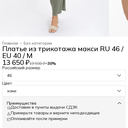
Главная
›
Без категории
Платье из трикотажа макси RU 46 /
EU 40 / M
13 650 ₽
19 500 ₽
−
30
%
Российский размер
46
Цвет
хаки
Преимущества
Доставим в пункты выдачи СДЭК
Примерьте товары и верните неподходящие
Оплаивайте после примерки