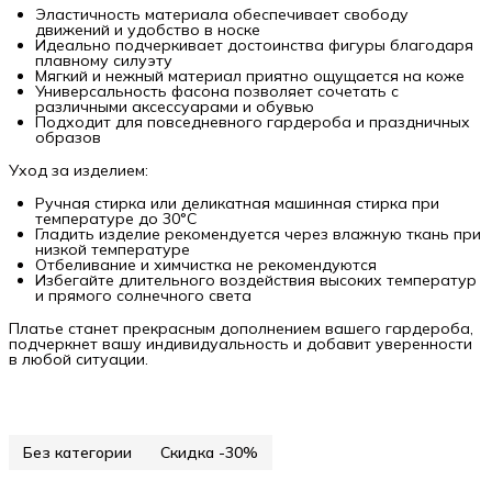
Эластичность материала обеспечивает свободу
движений и удобство в носке
Идеально подчеркивает достоинства фигуры благодаря
плавному силуэту
Мягкий и нежный материал приятно ощущается на коже
Универсальность фасона позволяет сочетать с
различными аксессуарами и обувью
Подходит для повседневного гардероба и праздничных
образов
Уход за изделием:
Ручная стирка или деликатная машинная стирка при
температуре до 30°C
Гладить изделие рекомендуется через влажную ткань при
низкой температуре
Отбеливание и химчистка не рекомендуются
Избегайте длительного воздействия высоких температур
и прямого солнечного света
Платье станет прекрасным дополнением вашего гардероба,
подчеркнет вашу индивидуальность и добавит уверенности
в любой ситуации.
Без категории
Скидка -30%