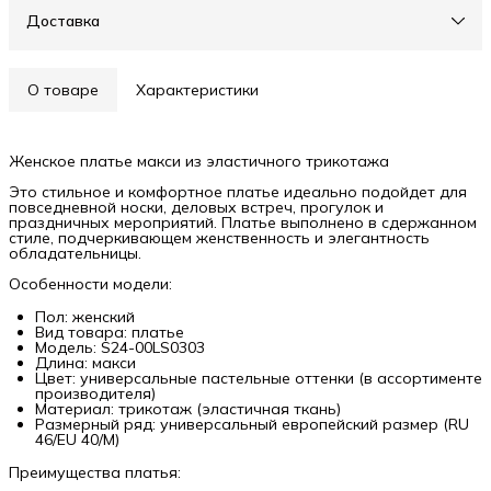
Доставка
О товаре
Характеристики
Женское платье макси из эластичного трикотажа
Это стильное и комфортное платье идеально подойдет для
повседневной носки, деловых встреч, прогулок и
праздничных мероприятий. Платье выполнено в сдержанном
стиле, подчеркивающем женственность и элегантность
обладательницы.
Особенности модели:
Пол: женский
Вид товара: платье
Модель: S24-00LS0303
Длина: макси
Цвет: универсальные пастельные оттенки (в ассортименте
производителя)
Материал: трикотаж (эластичная ткань)
Размерный ряд: универсальный европейский размер (RU
46/EU 40/M)
Преимущества платья: