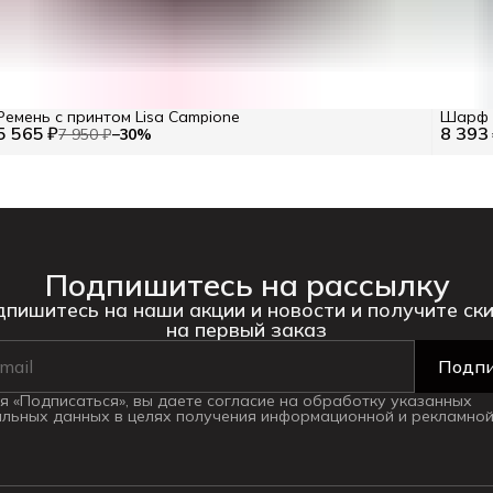
Ремень с принтом Lisa Campione
Шарф 
5 565 ₽
8 393
7 950 ₽
−
30
%
Подпишитесь на рассылку
пишитесь на наши акции и новости и получите ск
на первый заказ
Подпи
 «Подписаться», вы даете согласие на обработку указанных
льных данных в целях получения информационной и рекламной