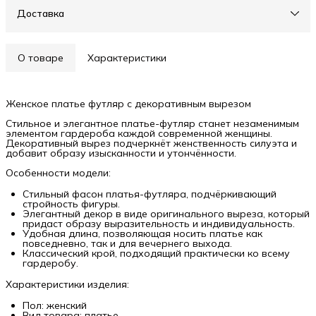
Доставка
О товаре
Характеристики
Женское платье футляр с декоративным вырезом
Стильное и элегантное платье-футляр станет незаменимым
элементом гардероба каждой современной женщины.
Декоративный вырез подчеркнёт женственность силуэта и
добавит образу изысканности и утончённости.
Особенности модели:
Стильный фасон платья-футляра, подчёркивающий
стройность фигуры.
Элегантный декор в виде оригинального выреза, который
придаст образу выразительность и индивидуальность.
Удобная длина, позволяющая носить платье как
повседневно, так и для вечернего выхода.
Классический крой, подходящий практически ко всему
гардеробу.
Характеристики изделия:
Пол: женский
Вид товара: платье