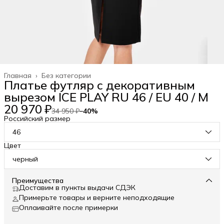
Главная
›
Без категории
Платье футляр с декоративным
вырезом ICE PLAY RU 46 / EU 40 / M
20 970 ₽
34 950 ₽
−
40
%
Российский размер
46
Цвет
черный
Преимущества
Доставим в пункты выдачи СДЭК
Примерьте товары и верните неподходящие
Оплаивайте после примерки