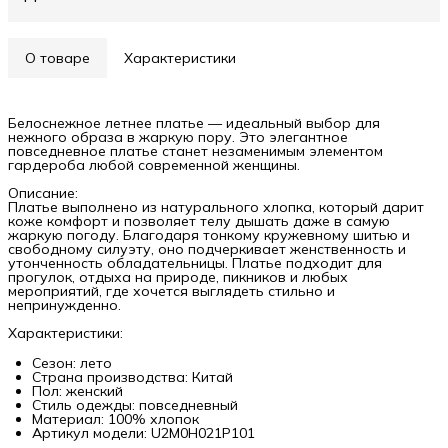
О товаре
Характеристики
Белоснежное летнее платье — идеальный выбор для
нежного образа в жаркую пору. Это элегантное
повседневное платье станет незаменимым элементом
гардероба любой современной женщины.
Описание:
Платье выполнено из натурального хлопка, который дарит
коже комфорт и позволяет телу дышать даже в самую
жаркую погоду. Благодаря тонкому кружевному шитью и
свободному силуэту, оно подчеркивает женственность и
утонченность обладательницы. Платье подходит для
прогулок, отдыха на природе, пикников и любых
мероприятий, где хочется выглядеть стильно и
непринужденно.
Характеристики:
Сезон: лето
Страна производства: Китай
Пол: женский
Стиль одежды: повседневный
Материал: 100% хлопок
Артикул модели: U2M0H021P101