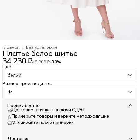
Главная
›
Без категории
Платье белое шитье
34 230 ₽
48 900 ₽
−
30
%
Цвет
белый
Размер производителя
44
Преимущества
Доставим в пункты выдачи СДЭК
Примерьте товары и верните неподходящие
Оплаивайте после примерки
Доставка