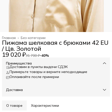
Главная
›
Без категории
Пижама шелковая с брюками 42 EU
/ Цв. Золотой
19 020 ₽
31 700 ₽
−
40
%
Преимущества
Доставим в пункты выдачи СДЭК
Примерьте товары и верните неподходящие
Оплаивайте после примерки
Доставка
О товаре
Характеристики