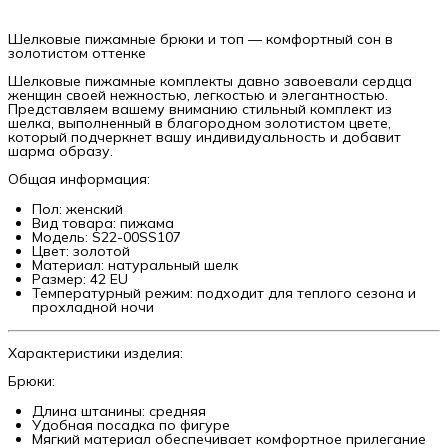
Шелковые пижамные брюки и топ — комфортный сон в
золотистом оттенке
Шелковые пижамные комплекты давно завоевали сердца
женщин своей нежностью, легкостью и элегантностью.
Представляем вашему вниманию стильный комплект из
шелка, выполненный в благородном золотистом цвете,
который подчеркнет вашу индивидуальность и добавит
шарма образу.
Общая информация:
Пол: женский
Вид товара: пижама
Модель: S22-00SS107
Цвет: золотой
Материал: натуральный шелк
Размер: 42 EU
Температурный режим: подходит для теплого сезона и
прохладной ночи
Характеристики изделия:
Брюки:
Длина штанины: средняя
Удобная посадка по фигуре
Мягкий материал обеспечивает комфортное прилегание