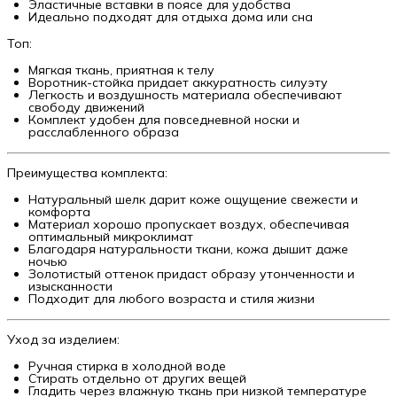
Эластичные вставки в поясе для удобства
Идеально подходят для отдыха дома или сна
Топ:
Мягкая ткань, приятная к телу
Воротник-стойка придает аккуратность силуэту
Легкость и воздушность материала обеспечивают
свободу движений
Комплект удобен для повседневной носки и
расслабленного образа
Преимущества комплекта:
Натуральный шелк дарит коже ощущение свежести и
комфорта
Материал хорошо пропускает воздух, обеспечивая
оптимальный микроклимат
Благодаря натуральности ткани, кожа дышит даже
ночью
Золотистый оттенок придаст образу утонченности и
изысканности
Подходит для любого возраста и стиля жизни
Уход за изделием:
Ручная стирка в холодной воде
Стирать отдельно от других вещей
Гладить через влажную ткань при низкой температуре