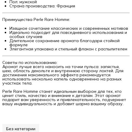
Пол: мужской
Страна производства: Франция
Преимущества Perle Rare Homme:
Изящное сочетание классических и современных мотивов
Идеально подходит для повседневного использования и
особых случаев
Длительное сохранение аромата благодаря стойкой
формуле
Элегантная упаковка и стильный флакон с распылителем
Советы по использованию:
Аромат лучше всего наносить на точки пульса: запястья,
шею, область декольте и внутреннюю сторону локтей. Для
достижения максимального эффекта рекомендуется
использовать несколько капель одновременно на разных
участках тела.
Perle Rare Homme станет идеальным выбором для тех, кто
ценит стиль, качество и внимание к деталям. Этот аромат
подарит вам уверенность и привлекательность, подчеркнет
вашу индивидуальность и добавит шарма вашему образу.
Без категории