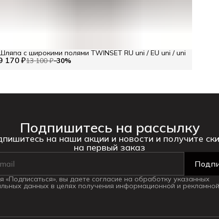
Шляпа с широкими полями TWINSET RU uni / EU uni / uni
9 170 ₽
13 100 ₽
−
30
%
Подпишитесь на рассылку
пишитесь на наши акции и новости и получите ск
на первый заказ
Подпи
 «Подписаться», вы даете согласие на обработку указанных
льных данных в целях получения информационной и рекламной