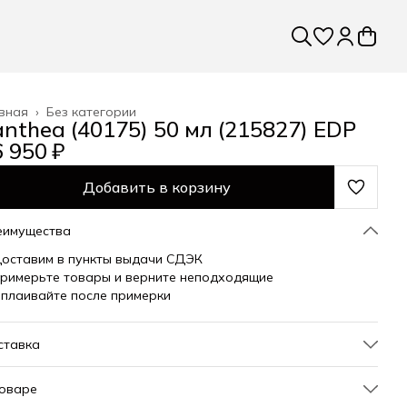
вная
›
Без категории
anthea (40175) 50 мл (215827) EDP
 950 ₽
Добавить в корзину
еимущества
оставим в пункты выдачи СДЭК
римерьте товары и верните неподходящие
плаивайте после примерки
ставка
товаре