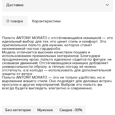
Доставка
О товаре
Характеристики
Пальто ANTONY MORATO с отстёгивающейся манишкой — это
идеальный выбор для тех, кто ценит стиль и комфорт. Это
оригинальное пальто для мужчин, которое станет
незаменимой частью гардероба.
Модель отличается высоким качеством пошива и
использованием премиальных материалов. Благодаря
продуманному крою, пальто идеально садится по фигуре, не
сковывая движений. Отстёгивающаяся манишка добавляет
универсальности образу: в тёплую погоду её можно
отстегнуть, а в холода — использовать для дополнительной
защиты от ветра.
Пальто ANTONY MORATO — это не только удобство, но и
выражение вашего стиля. Оно подойдёт для деловых встреч,
прогулок и других мероприятий. Выбрав это пальто, вы
всегда будете выглядеть элегантно и современно.
Без категории
Мужское
Скидка -30%