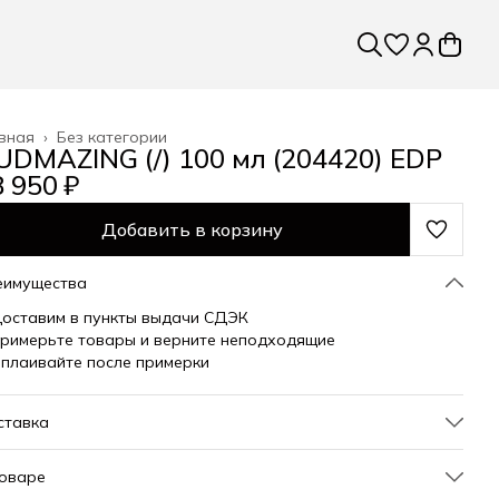
вная
›
Без категории
UDMAZING (/) 100 мл (204420) EDP
 950 ₽
Добавить в корзину
еимущества
оставим в пункты выдачи СДЭК
римерьте товары и верните неподходящие
плаивайте после примерки
ставка
товаре