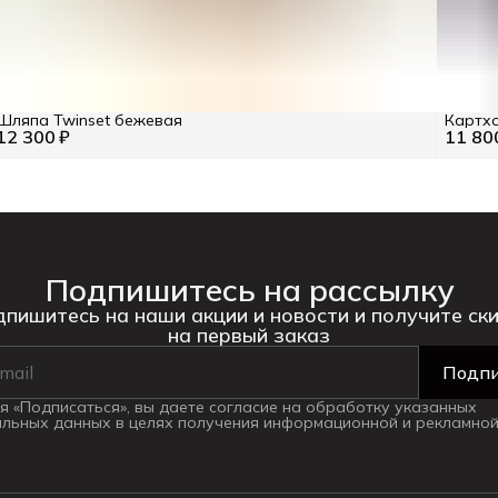
Шляпа Twinset бежевая
Картхо
12 300 ₽
11 80
Подпишитесь на рассылку
пишитесь на наши акции и новости и получите ск
на первый заказ
Подпи
 «Подписаться», вы даете согласие на обработку указанных
льных данных в целях получения информационной и рекламной