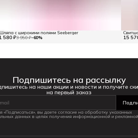
Шляпа с широкими полями Seeberger
Свитшо
1 580 ₽
15 57
3 950 ₽
−
60
%
Подпишитесь на рассылку
пишитесь на наши акции и новости и получите ск
на первый заказ
Подпи
 «Подписаться», вы даете согласие на обработку указанных
льных данных в целях получения информационной и рекламной