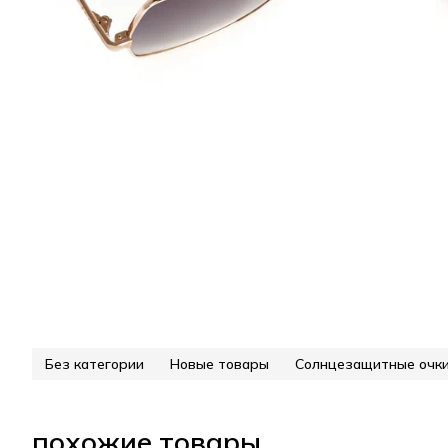
Без категории
Новые товары
Солнцезащитные очк
похожие товары