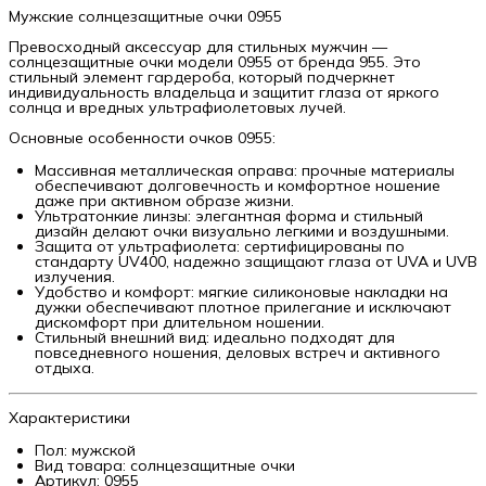
Мужские солнцезащитные очки 0955
Превосходный аксессуар для стильных мужчин —
солнцезащитные очки модели 0955 от бренда 955. Это
стильный элемент гардероба, который подчеркнет
индивидуальность владельца и защитит глаза от яркого
солнца и вредных ультрафиолетовых лучей.
Основные особенности очков 0955:
Массивная металлическая оправа: прочные материалы
обеспечивают долговечность и комфортное ношение
даже при активном образе жизни.
Ультратонкие линзы: элегантная форма и стильный
дизайн делают очки визуально легкими и воздушными.
Защита от ультрафиолета: сертифицированы по
стандарту UV400, надежно защищают глаза от UVA и UVB
излучения.
Удобство и комфорт: мягкие силиконовые накладки на
дужки обеспечивают плотное прилегание и исключают
дискомфорт при длительном ношении.
Стильный внешний вид: идеально подходят для
повседневного ношения, деловых встреч и активного
отдыха.
Характеристики
Пол: мужской
Вид товара: солнцезащитные очки
Артикул: 0955