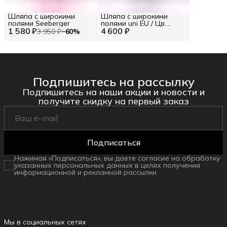
Шляпа с широкими
Шляпа с широкими
полями Seeberger
полями uni EU / Цв.
1 580 ₽
4 600 ₽
Синий
3 950 ₽
−
60
%
Подпишитесь на рассылку
Подпишитесь на наши акции и новости и
получите скидку на первый заказ
Подписаться
Нажимая «Подписаться», вы даете согласие на обработку
указанных персональных данных в целях получения
информационной и рекламной рассылки
Мы в социальных сетях