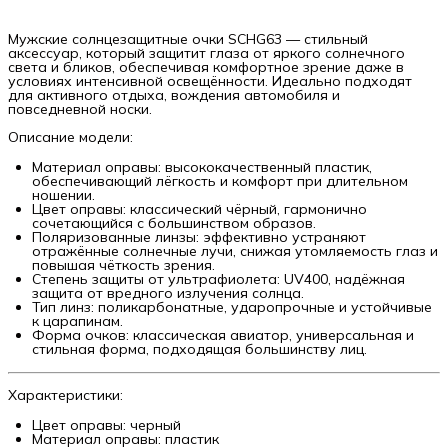
Мужские солнцезащитные очки SCHG63 — стильный
аксессуар, который защитит глаза от яркого солнечного
света и бликов, обеспечивая комфортное зрение даже в
условиях интенсивной освещённости. Идеально подходят
для активного отдыха, вождения автомобиля и
повседневной носки.
Описание модели:
Материал оправы: высококачественный пластик,
обеспечивающий лёгкость и комфорт при длительном
ношении.
Цвет оправы: классический чёрный, гармонично
сочетающийся с большинством образов.
Поляризованные линзы: эффективно устраняют
отражённые солнечные лучи, снижая утомляемость глаз и
повышая чёткость зрения.
Степень защиты от ультрафиолета: UV400, надёжная
защита от вредного излучения солнца.
Тип линз: поликарбонатные, ударопрочные и устойчивые
к царапинам.
Форма очков: классическая авиатор, универсальная и
стильная форма, подходящая большинству лиц.
Характеристики:
Цвет оправы: черный
Материал оправы: пластик