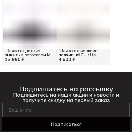
Шляпа с цветным
Шляпа с широкими
вышитым логотипом M
полями uni EU / Цв.
13 990 ₽
INT / Цв. Чёрный
4 600 ₽
Чёрный
Подпишитесь на рассылку
Подпишитесь на наши акции и новости и
получите скидку на первый заказ
Подписаться