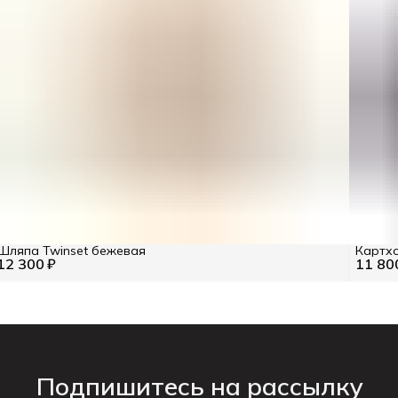
Шляпа Twinset бежевая
Картхо
12 300 ₽
11 80
Подпишитесь на рассылку