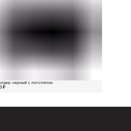
лдер черный с логотипом
0 ₽