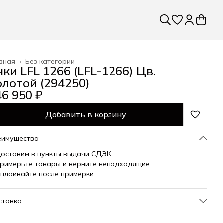
вная
›
Без категории
чки LFL 1266 (LFL-1266) Цв.
олотой (294250)
46 950 ₽
Добавить в корзину
еимущества
оставим в пункты выдачи СДЭК
римерьте товары и верните неподходящие
плаивайте после примерки
ставка