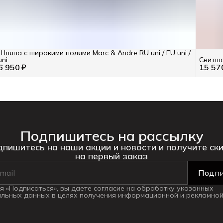
Шляпа с широкими полями Marc & Andre RU uni / EU uni /
uni
Свитшо
6 950 ₽
15 57
Подпишитесь на рассылку
пишитесь на наши акции и новости и получите ск
на первый заказ
Подпи
 «Подписаться», вы даете согласие на обработку указанных
льных данных в целях получения информационной и рекламной