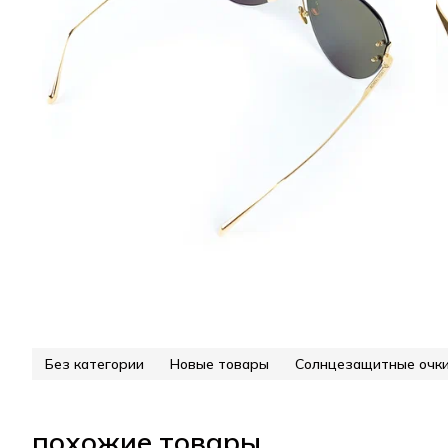
Без категории
Новые товары
Солнцезащитные очк
похожие товары