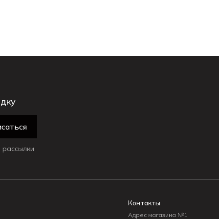
идку
саться
 рассылки
Контакты
Адрес магазина №1