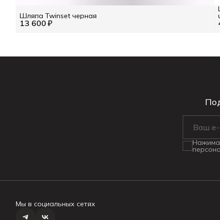
Шляпа Twinset черная
13 600 ₽
Под
Нажимая
персона
Мы в социальных сетях