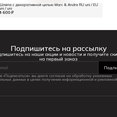
Шляпа с декоративной цепью Marc & Andre RU uni / EU
uni / uni
4 600 ₽
Подпишитесь на рассылку
пишитесь на наши акции и новости и получите ск
на первый заказ
Подпи
 «Подписаться», вы даете согласие на обработку указанных
льных данных в целях получения информационной и рекламной