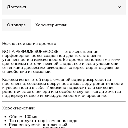
Доставка
О товаре
Характеристики
Нежность и магия аромата
NOT A PERFUME SUPERDOSE — это женственная
парфюмерная вода, созданная для тех, кто ценит
утонченность и изысканность. Ее аромат наполнен мягкими
цветочными нотами, нежной сладостью и едва уловимыми
оттенками древесных аккордов, которые дарят ощущение
спокойствия и гармонии.
Каждая капля этой парфюмерной воды раскрывается
постепенно, создавая вокруг вас атмосферу романтичности
и уверенности в себе. Идеально подходит для свидания,
романтического вечера или особого случая, когда хочется
подчеркнуть свою индивидуальность и очарование.
Характеристики:
Объем: 100 мл
Тип продукта: парфюмерная вода
Рекомендуемый пол: женский