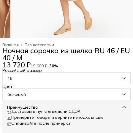
Главная
›
Без категории
Ночная сорочка из шелка RU 46 / EU
40 / M
13 720 ₽
19 600 ₽
−
30
%
Российский размер
46
Цвет
бежевый
Преимущества
Доставим в пункты выдачи СДЭК
Примерьте товары и верните неподходящие
Оплаивайте после примерки