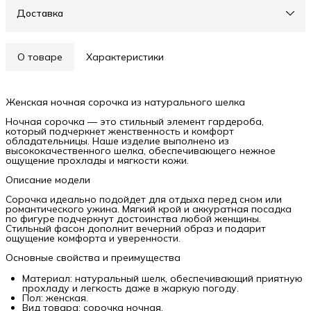
Доставка
О товаре
Характеристики
Женская ночная сорочка из натурального шелка
Ночная сорочка — это стильный элемент гардероба,
который подчеркнет женственность и комфорт
обладательницы. Наше изделие выполнено из
высококачественного шелка, обеспечивающего нежное
ощущение прохлады и мягкости кожи.
Описание модели
Сорочка идеально подойдет для отдыха перед сном или
романтического ужина. Мягкий крой и аккуратная посадка
по фигуре подчеркнут достоинства любой женщины.
Стильный фасон дополнит вечерний образ и подарит
ощущение комфорта и уверенности.
Основные свойства и преимущества
Материал: натуральный шелк, обеспечивающий приятную
прохладу и легкость даже в жаркую погоду.
Пол: женская.
Вид товара: сорочка ночная.