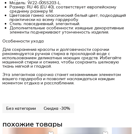
Модель: W22-00SS203-L.
Размер: RU 46 (EU 40), соответствует европейскому
среднему размеру M.
Цветовая гамма: классический белый цвет, подходящий
практически ко всему гардеробу.
Стиль: повседневный, элегантный.
Дополнительные особенности: изящные декоративные
элементы подчеркивают утонченность изделия.
Особенности ухода
Для сохранения красоты и долговечности сорочки
рекомендуется ручная стирка в прохладной воде с
использованием деликатных моющих средств. Избегайте
машинной стирки и отжима, чтобы сохранить шелковую
ткань мягкой и гладкой.
Эта элегантная сорочка станет незаменимым элементом
вашего гардероба и позволит наслаждаться каждым
моментом отдыха и расслабления.
Без категории
Скидка -30%
похожие товары