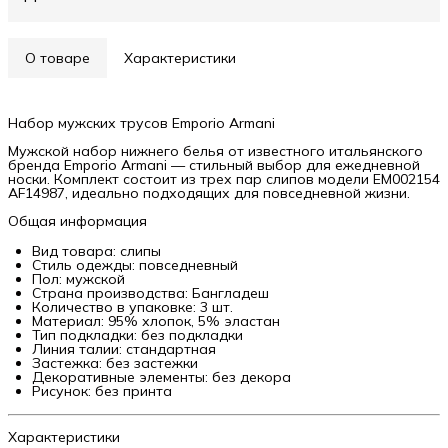
О товаре
Характеристики
Набор мужских трусов Emporio Armani
Мужской набор нижнего белья от известного итальянского
бренда Emporio Armani — стильный выбор для ежедневной
носки. Комплект состоит из трех пар слипов модели EM002154
AF14987, идеально подходящих для повседневной жизни.
Общая информация
Вид товара: слипы
Стиль одежды: повседневный
Пол: мужской
Страна производства: Бангладеш
Количество в упаковке: 3 шт.
Материал: 95% хлопок, 5% эластан
Тип подкладки: без подкладки
Линия талии: стандартная
Застежка: без застежки
Декоративные элементы: без декора
Рисунок: без принта
Характеристики