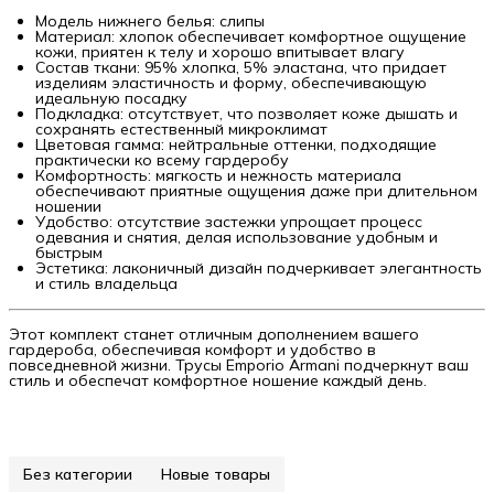
Модель нижнего белья: слипы
Материал: хлопок обеспечивает комфортное ощущение
кожи, приятен к телу и хорошо впитывает влагу
Состав ткани: 95% хлопка, 5% эластана, что придает
изделиям эластичность и форму, обеспечивающую
идеальную посадку
Подкладка: отсутствует, что позволяет коже дышать и
сохранять естественный микроклимат
Цветовая гамма: нейтральные оттенки, подходящие
практически ко всему гардеробу
Комфортность: мягкость и нежность материала
обеспечивают приятные ощущения даже при длительном
ношении
Удобство: отсутствие застежки упрощает процесс
одевания и снятия, делая использование удобным и
быстрым
Эстетика: лаконичный дизайн подчеркивает элегантность
и стиль владельца
Этот комплект станет отличным дополнением вашего
гардероба, обеспечивая комфорт и удобство в
повседневной жизни. Трусы Emporio Armani подчеркнут ваш
стиль и обеспечат комфортное ношение каждый день.
Без категории
Новые товары