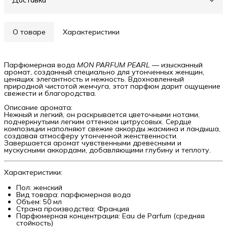
Доставка
О товаре
Характеристики
Парфюмерная вода
MON PARFUM PEARL
— изысканный
аромат, созданный специально для утонченных женщин,
ценящих элегантность и нежность. Вдохновленный
природной чистотой жемчуга, этот парфюм дарит ощущение
свежести и благородства.
Описание аромата:
Нежный и легкий, он раскрывается цветочными нотами,
подчеркнутыми легким оттенком цитрусовых. Сердце
композиции наполняют свежие аккорды жасмина и ландыша,
создавая атмосферу утонченной женственности.
Завершается аромат чувственными древесными и
мускусными аккордами, добавляющими глубину и теплоту.
Характеристики:
Пол: женский
Вид товара: парфюмерная вода
Объем: 50 мл
Страна производства: Франция
Парфюмерная концентрация: Eau de Parfum (средняя
стойкость)