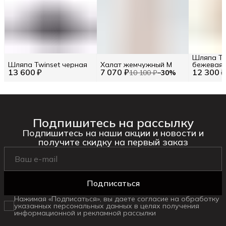
Шляпа Tw
Шляпа Twinset черная
Халат жемчужный M
бежевая
13 600 ₽
7 070 ₽
12 300 
10 100 ₽
−
30
%
Подпишитесь на рассылку
Подпишитесь на наши акции и новости и
получите скидку на первый заказ
Подписаться
Нажимая «Подписаться», вы даете согласие на обработку
указанных персональных данных в целях получения
информационной и рекламной рассылки