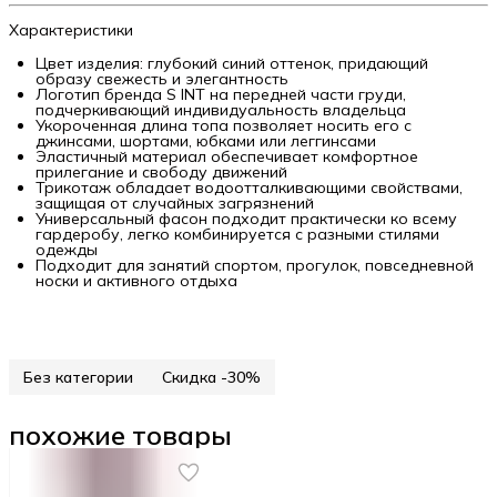
Характеристики
Цвет изделия: глубокий синий оттенок, придающий
образу свежесть и элегантность
Логотип бренда S INT на передней части груди,
подчеркивающий индивидуальность владельца
Укороченная длина топа позволяет носить его с
джинсами, шортами, юбками или леггинсами
Эластичный материал обеспечивает комфортное
прилегание и свободу движений
Трикотаж обладает водоотталкивающими свойствами,
защищая от случайных загрязнений
Универсальный фасон подходит практически ко всему
гардеробу, легко комбинируется с разными стилями
одежды
Подходит для занятий спортом, прогулок, повседневной
носки и активного отдыха
Без категории
Скидка -30%
похожие товары