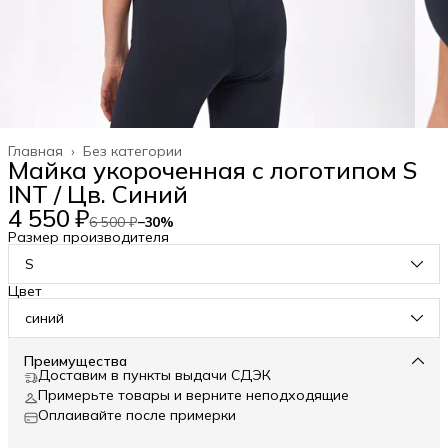
Главная
›
Без категории
Майка укороченная с логотипом S
INT / Цв. Синий
4 550 ₽
6 500 ₽
−
30
%
Размер производителя
S
Цвет
синий
Преимущества
Доставим в пункты выдачи СДЭК
Примерьте товары и верните неподходящие
Оплаивайте после примерки