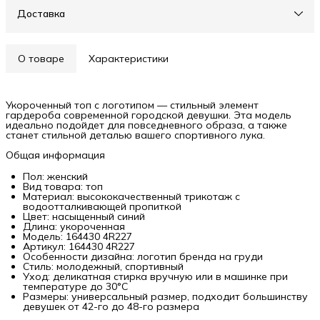
Доставка
О товаре
Характеристики
Укороченный топ с логотипом — стильный элемент
гардероба современной городской девушки. Эта модель
идеально подойдет для повседневного образа, а также
станет стильной деталью вашего спортивного лука.
Общая информация
Пол: женский
Вид товара: топ
Материал: высококачественный трикотаж с
водоотталкивающей пропиткой
Цвет: насыщенный синий
Длина: укороченная
Модель: 164430 4R227
Артикул: 164430 4R227
Особенности дизайна: логотип бренда на груди
Стиль: молодежный, спортивный
Уход: деликатная стирка вручную или в машинке при
температуре до 30°C
Размеры: универсальный размер, подходит большинству
девушек от 42-го до 48-го размера