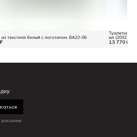
Туалетная во
из текстиля белый с логотипом, BA23-06
мл (203238)
 ₽
13 770 ₽
22 
идку
саться
 рассылки