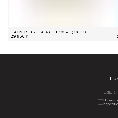
ESCENTRIC 02 (ESC02) EDT 100 мл (226699)
29 950 ₽
Под
Нажимая
персона