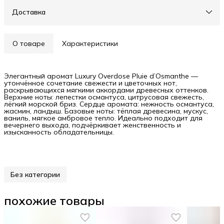
Доставка
О товаре
Характеристики
Элегантный аромат Luxury Overdose Pluie d’Osmanthe —
утончённое сочетание свежести и цветочных нот,
раскрывающихся мягкими аккордами древесных оттенков.
Верхние ноты: лепестки османтуса, цитрусовая свежесть,
лёгкий морской бриз. Сердце аромата: нежность османтуса,
жасмин, ландыш. Базовые ноты: тёплая древесина, мускус,
ваниль, мягкое амбровое тепло. Идеально подходит для
вечернего выхода, подчёркивает женственность и
изысканность обладательницы.
Без категории
похожие товары