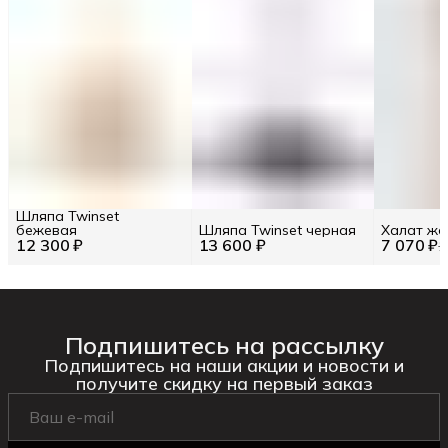
Шляпа Twinset
бежевая
Шляпа Twinset черная
Халат же
12 300 ₽
13 600 ₽
7 070 ₽
1
Подпишитесь на рассылку
Подпишитесь на наши акции и новости и
получите скидку на первый заказ