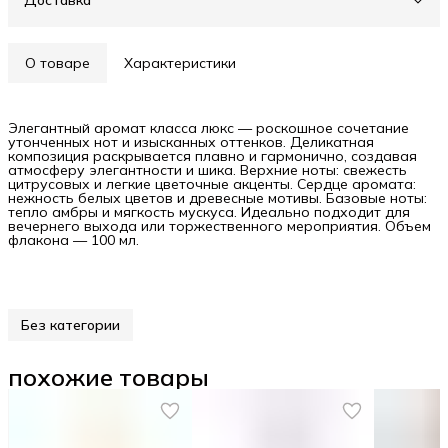
Доставка
О товаре
Характеристики
Элегантный аромат класса люкс — роскошное сочетание
утонченных нот и изысканных оттенков. Деликатная
композиция раскрывается плавно и гармонично, создавая
атмосферу элегантности и шика. Верхние ноты: свежесть
цитрусовых и легкие цветочные акценты. Сердце аромата:
нежность белых цветов и древесные мотивы. Базовые ноты:
тепло амбры и мягкость мускуса. Идеально подходит для
вечернего выхода или торжественного мероприятия. Объем
флакона — 100 мл.
Без категории
похожие товары