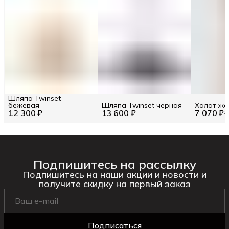
Шляпа Twinset
бежевая
Шляпа Twinset черная
Халат же
12 300 ₽
13 600 ₽
7 070 ₽
1
Подпишитесь на рассылку
Подпишитесь на наши акции и новости и
получите скидку на первый заказ
Подписаться