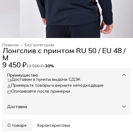
Главная
›
Без категории
Лонгслив c принтом RU 50 / EU 48 /
M
9 450 ₽
13 500 ₽
−
30
%
Преимущества
Доставим в пункты выдачи СДЭК
Примерьте товары и верните неподходящие
Оплаивайте после примерки
Доставка
О товаре
Характеристики