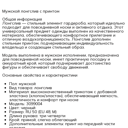
Мужской лонгслив с принтом
Общая информация
Лонгслив — стильный элемент гардероба, который идеально
подходит для повседневной носки и активного отдыха. Этот
универсальный предмет одежды выполнен из качественного
материала, обеспечивающего комфортное прилегание и
отличную воздухопроницаемость. Лонгслив дополнен
стильным принтом, подчеркивающим индивидуальность
владельца и создающим стильный образ.
Модель выполнена в мужском исполнении, предназначена
для повседневной носки, имеет практичную посадку и
аккуратный крой, который подчеркивает достоинства
фигуры и обеспечивает свободу движений.
Основные свойства и характеристики
Пол: мужской
Вид товара: лонгслив
Материал: высококачественный трикотаж с добавкой
эластана (хлопок/эластан), обеспечивающий мягкость,
эластичность и комфорт при носке
Модель: 3099004
Цвет: черный
Размер: RU 50 (EU 48, M)
Длина рукава: три четверти
Крой: прямой, слегка облегающий
Дополнительные элементы: принт на передней части
изделия