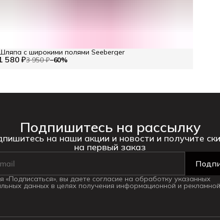
Шляпа с широкими полями Seeberger
1 580 ₽
3 950 ₽
−
60
%
Подпишитесь на рассылку
пишитесь на наши акции и новости и получите ск
на первый заказ
Подпи
 «Подписаться», вы даете согласие на обработку указанных
льных данных в целях получения информационной и рекламной