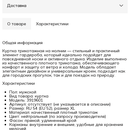
Доставка
О товаре
Характеристики
Общая информация
Куртка трикотажная на молнии — стильный и практичный
элемент гардероба, который идеально подойдет для
повседневной носки и активного отдыха. Изделие выполнено
из качественного плотного трикотажа, обеспечивающего
комфорт и защиту от ветра и холода. Модель обладает
элегантным дизайном и универсальным кроем, подходит как
для городских прогулок, так и для поездок на природу.
Характеристики
Пол: мужской
Вид товара: куртка
Модель: 3919601
Артикул: отсутствует (не указывается в описании)
Размер: RU 54 (EU 52), размер XL
Материал: качественный плотный трикотаж
Цвет: нейтральный (по запросу производителя)
Фасон: прямой, удлиненный крой
Карманы: внутренние и внешние, удобные для хранения
мелочей