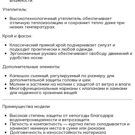
влажности.
Утеплитель:
Высокотехнологичный утеплитель обеспечивает
отличную теплоизоляцию и сохраняет тепло даже при
низких температурах.
Крой и фасон:
Классический прямой крой подчеркивает силуэт и
подходит практически к любой одежде.
Эргономичные рукава обеспечивают свободу движений и
удобство носки.
Дополнительные элементы:
Капюшон съемный, регулируемый по размеру для
дополнительной защиты головы и шеи.
Молнии и застежки на молнии с защитой от ветра и влаги.
Многофункциональные карманы с клапанами и замками
для надежного хранения вещей.
Преимущества модели:
Высокая степень защиты от непогоды благодаря
водонепроницаемости и ветрозащите.
Легкость и компактность — куртка легко складывается и
занимает минимум места в сумке или рюкзаке.
Долговечность и износостойкость материала