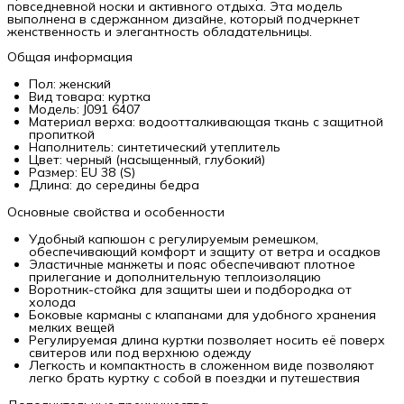
повседневной носки и активного отдыха. Эта модель
выполнена в сдержанном дизайне, который подчеркнет
женственность и элегантность обладательницы.
Общая информация
Пол: женский
Вид товара: куртка
Модель: J091 6407
Материал верха: водоотталкивающая ткань с защитной
пропиткой
Наполнитель: синтетический утеплитель
Цвет: черный (насыщенный, глубокий)
Размер: EU 38 (S)
Длина: до середины бедра
Основные свойства и особенности
Удобный капюшон с регулируемым ремешком,
обеспечивающий комфорт и защиту от ветра и осадков
Эластичные манжеты и пояс обеспечивают плотное
прилегание и дополнительную теплоизоляцию
Воротник-стойка для защиты шеи и подбородка от
холода
Боковые карманы с клапанами для удобного хранения
мелких вещей
Регулируемая длина куртки позволяет носить её поверх
свитеров или под верхнюю одежду
Легкость и компактность в сложенном виде позволяют
легко брать куртку с собой в поездки и путешествия