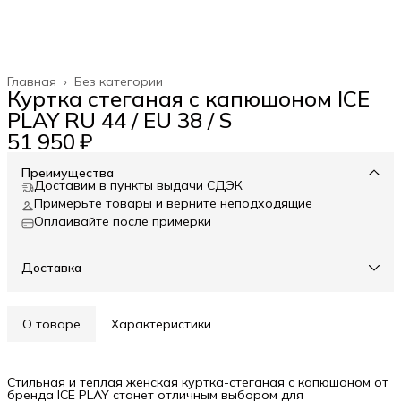
Главная
›
Без категории
Куртка стеганая с капюшоном ICE
PLAY RU 44 / EU 38 / S
51 950 ₽
Преимущества
Доставим в пункты выдачи СДЭК
Примерьте товары и верните неподходящие
Оплаивайте после примерки
Доставка
О товаре
Характеристики
Стильная и теплая женская куртка-стеганая с капюшоном от
бренда ICE PLAY станет отличным выбором для