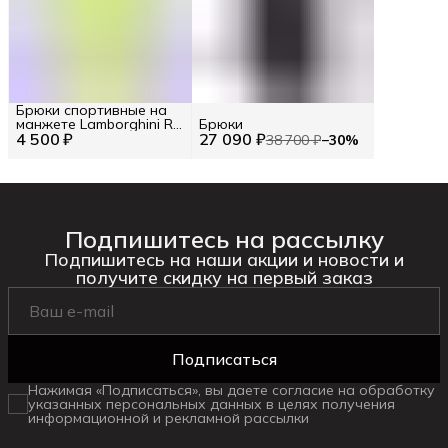
Брюки спортивные на
манжете Lamborghini RU
Брюки
4 500 ₽
50 / EU 48 / M
27 090 ₽
38 700 ₽
−
30
%
Подпишитесь на рассылку
Подпишитесь на наши акции и новости и
получите скидку на первый заказ
Подписаться
Нажимая «Подписаться», вы даете согласие на обработку
указанных персональных данных в целях получения
информационной и рекламной рассылки