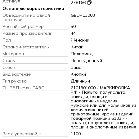
Артикул
278166
Основные характеристики
Объединить на одной
GBDP13003
карточке
Российский размер
50
Размер производителя
44
Пол
Женский
Страна-изготовитель
Китай
Материал
Полиамид
Стиль
Повседневный
Сезон
Зима
Вид застежки
Кнопки
Тип рукава
Длинный
ТН ВЭД коды ЕАЭС
6101301000 - МАРКИРОВКА
РФ - Пальто, полупальто,
накидки, плащи и
аналогичные изделия
мужские или для мальчиков из
химических нитей,
трикотажные, кроме изделий
товарной позиции 6103 - -
пальто, полупальто, накидки,
плащи и аналогичные изделия
Вес с упаковкой, г
1100