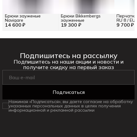
Брюки зауженые
Брюки Bikkembergs
Перчатки
Navigare
зауженные
RU 8 / EU 
14 600 ₽
19 300 ₽
9 700 ₽
Подпишитесь на рассылку
Подпишитесь на наши акции и новости и
получите скидку на первый заказ
Подписаться
Нажимая «Подписаться», вы даете согласие на обработку
указанных персональных данных в целях получения
информационной и рекламной рассылки