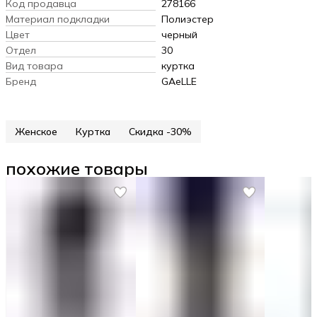
Код продавца
278166
Материал подкладки
Полиэстер
Цвет
черный
Отдел
30
Вид товара
куртка
Бренд
GAeLLE
Женское
Куртка
Скидка -30%
похожие товары