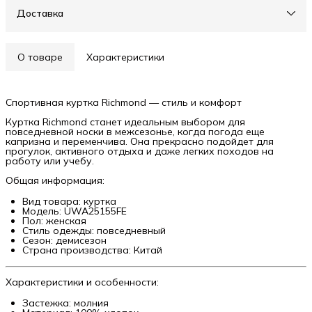
Доставка
О товаре
Характеристики
Спортивная куртка Richmond — стиль и комфорт
Куртка Richmond станет идеальным выбором для
повседневной носки в межсезонье, когда погода еще
капризна и переменчива. Она прекрасно подойдет для
прогулок, активного отдыха и даже легких походов на
работу или учебу.
Общая информация:
Вид товара: куртка
Модель: UWA25155FE
Пол: женская
Стиль одежды: повседневный
Сезон: демисезон
Страна производства: Китай
Характеристики и особенности:
Застежка: молния