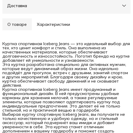
Доставка
О товаре
Характеристики
Куртка спортивная Iceberg Jeans — это идеальный выбор для
тех, кто ценит комфорт и стиль. Она выполнена из
качественных материалов, которые обеспечивают
долговечность и износостойкость. Логотип бренда на куртке
добавляет ей уникальности и узнаваемости.
Эта куртка разработана специально для активных мужчин,
которые ведут динамичный образ жизни. Она идеально
подойдёт для прогулок, встреч с друзьями, занятий спортом
и других мероприятий. Благодаря своему дизайну и крою,
куртка обеспечивает свободу движений и не сковывает
действия.
Куртка спортивная Iceberg Jeans имеет продуманный и
функциональный дизайн. В ней предусмотрены удобные
карманы для хранения мелочей, а также регулируемые
элементы, которые позволяют адаптировать куртку под
индивидуальные предпочтения. Это делает её не только
стильной, но и практичной вещью в гардеробе.
Выбирая куртку спортивную Iceberg Jeans, вы получаете не
только качественную и удобную одежду, но и стильный
аксессуар, который подчеркнёт ваш имидж и добавит
уверенности в себе. Эта куртка станет отличным
дополнением к вашему гардеробу и поможет создать