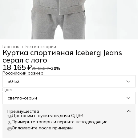
Главная
›
Без категории
Куртка спортивная Iceberg Jeans
серая с лого
18 165 ₽
25 950 ₽
−
30
%
Российский размер
50-52
Цвет
светло-серый
Преимущества
Доставим в пункты выдачи СДЭК
Примерьте товары и верните неподходящие
Оплаивайте после примерки