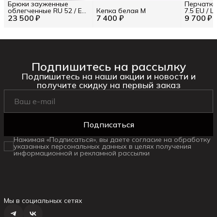
Брюки зауженные
Перчатки
облегченные RU 52 / EU
Кепка белая M
7.5 EU / 
23 500 ₽
50 / L
7 400 ₽
9 700 ₽
Подпишитесь на рассылку
Подпишитесь на наши акции и новости и
получите скидку на первый заказ
Подписаться
Нажимая «Подписаться», вы даете согласие на обработку
указанных персональных данных в целях получения
информационной и рекламной рассылки
Мы в социальных сетях