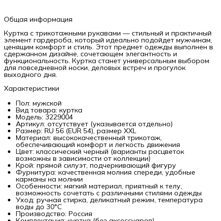
Общая информация
Куртка с трикотажными рукавами — стильный и практичный
элемент гардероба, который идеально подойдет мужчинам,
ценящим комфорт и стиль. Этот предмет одежды выполнен в
сдержанном дизайне, сочетающем элегантность и
функциональность. Куртка станет универсальным выбором
для повседневной носки, деловых встреч и прогулок
выходного дня.
Характеристики
Пол: мужской
Вид товара: куртка
Модель: 3229004
Артикул: отсутствует (указывается отдельно)
Размер: RU 56 (EUR 54), размер XXL
Материал: высококачественный трикотаж,
обеспечивающий комфорт и легкость движения
Цвет: классический черный (варианты расцветок
возможны в зависимости от коллекции)
Крой: прямой силуэт, подчеркивающий фигуру
Фурнитура: качественная молния спереди, удобные
карманы на молнии
Особенности: мягкий материал, приятный к телу,
возможность сочетать с различными стилями одежды
Уход: ручная стирка, деликатный режим, температура
воды до 30°C
Производство: Россия
Комплектация: куртка (без аксессуаров)