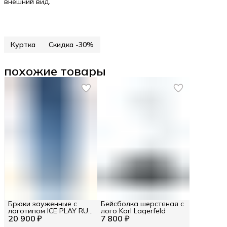
внешний вид.
Куртка
Скидка -30%
похожие товары
Брюки зауженные с
Бейсболка шерстяная с
логотипом ICE PLAY RU
лого Karl Lagerfeld
20 900 ₽
56 / EU 54 / XXL
7 800 ₽