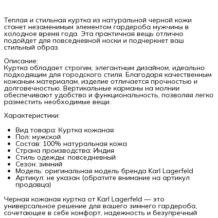
Теплая и стильная куртка из натуральной черной кожи
станет незаменимым элементом гардероба мужчины в
холодное время года. Эта практичная вещь отлично
подойдет для повседневной носки и подчеркнет ваш
стильный образ.
Описание:
Куртка обладает строгим, элегантным дизайном, идеально
подходящим для городского стиля. Благодаря качественным
кожаным материалам, изделие отличается прочностью и
долговечностью. Вертикальные карманы на молнии
обеспечивают удобство и функциональность, позволяя легко
разместить необходимые вещи.
Характеристики:
Вид товара: Куртка кожаная
Пол: мужской
Состав: 100% натуральная кожа
Страна производства: Индия
Стиль одежды: повседневный
Сезон: зимний
Модель: оригинальная модель бренда Karl Lagerfeld
Артикул: не указан (обратите внимание на артикул
продавца)
Черная кожаная куртка от Karl Lagerfeld — это
универсальное решение для вашего зимнего гардероба,
сочетающее в себе комфорт, надежность и безупречный