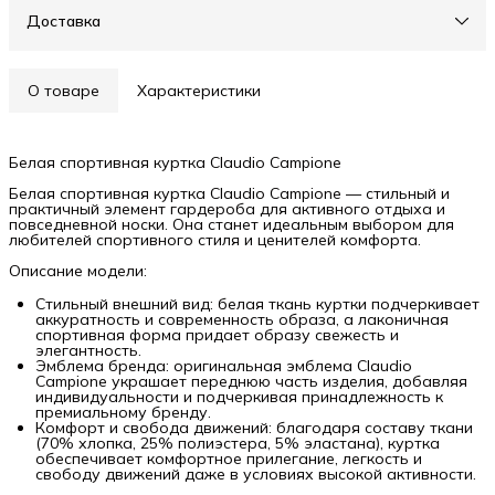
Доставка
О товаре
Характеристики
Белая спортивная куртка Claudio Campione
Белая спортивная куртка Claudio Campione — стильный и
практичный элемент гардероба для активного отдыха и
повседневной носки. Она станет идеальным выбором для
любителей спортивного стиля и ценителей комфорта.
Описание модели:
Стильный внешний вид: белая ткань куртки подчеркивает
аккуратность и современность образа, а лаконичная
спортивная форма придает образу свежесть и
элегантность.
Эмблема бренда: оригинальная эмблема Claudio
Campione украшает переднюю часть изделия, добавляя
индивидуальности и подчеркивая принадлежность к
премиальному бренду.
Комфорт и свобода движений: благодаря составу ткани
(70% хлопка, 25% полиэстера, 5% эластана), куртка
обеспечивает комфортное прилегание, легкость и
свободу движений даже в условиях высокой активности.