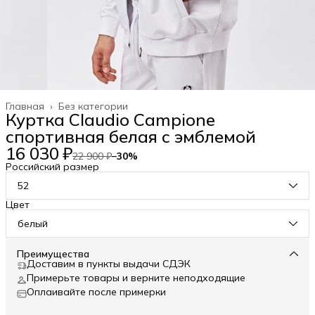
Главная
›
Без категории
Куртка Claudio Campione
спортивная белая с эмблемой
16 030 ₽
22 900 ₽
−
30
%
Российский размер
52
Цвет
белый
Преимущества
Доставим в пункты выдачи СДЭК
Примерьте товары и верните неподходящие
Оплаивайте после примерки