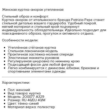
Женская куртка-анорак утепленная
Стильный образ и комфорт:
Куртка-анорак от итальянского бренда Patrizia Pepe станет
стильной деталью вашего гардероба. Удобный покрой,
мягкий материал и стильный крой подчеркнут
индивидуальность обладательницы. Идеально подходит для
повседневного образа, прогулок и активного отдыха.
Особенности модели:
Утеплённая стёганая куртка
Стильная лаконичная модель
Практичная застёжка-молния спереди
Эластичные манжеты рукавов
Регулируемая шнуровка по нижнему краю
Подходящий фасон для любой фигуры
Легко комбинируется с джинсами, юбками, брюками и
спортивными элементами одежды
Характеристики:
Пол: женский
Вид товара: куртка
Модель: 2O0077 A329
Размер: RU 46/EU 40/M
Цвет: тёмно-синий
Материал верха: полиэстер