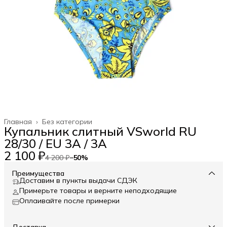
Главная
›
Без категории
Купальник слитный VSworld RU
28/30 / EU 3A / 3A
2 100 ₽
4 200 ₽
−
50
%
Преимущества
Доставим в пункты выдачи СДЭК
Примерьте товары и верните неподходящие
Оплаивайте после примерки