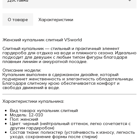
Доставка
О товаре
Характеристики
Женский купальник слитный VSworld
Слитный купальник — стильный и практичный элемент
гардероба для отдыха на воде и пляжного сезона. Идеально
подходит для девушек с любым типом фигуры благодаря
плавным линиям и аккуратной посадке.
Описание модели:
Купальник выполнен в сдержанном дизайне, который
подчеркнет женственность и элегантность обладательницы.
Благодаря слитному крою обеспечивается комфорт и
свобода движений в воде.
Характеристики купальника:
Вид товара: купальник слитный
Модель: 12-010
Пол: женский
Цвет: черный (нейтральный оттенок, легко сочетается с
другим гардеробом)
Состав ткани: полиэстер (устойчивость к износу, легкость
ухода, сохранение формы после стирки)