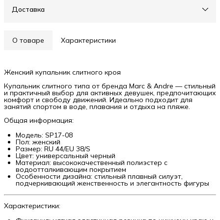
Доставка
О товаре
Характеристики
Женский купальник слитного кроя
Купальник слитного типа от бренда Marc & Andre — стильный
и практичный выбор для активных девушек, предпочитающих
комфорт и свободу движений. Идеально подходит для
занятий спортом в воде, плавания и отдыха на пляже.
Общая информация:
Модель: SP17-08
Пол: женский
Размер: RU 44/EU 38/S
Цвет: универсальный черный
Материал: высококачественный полиэстер с
водоотталкивающим покрытием
Особенности дизайна: стильный плавный силуэт,
подчеркивающий женственность и элегантность фигуры
Характеристики: