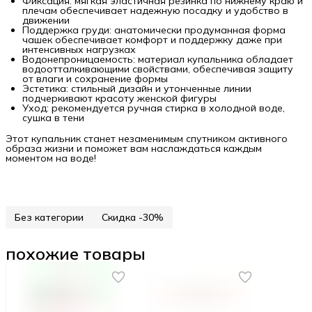
Фиксация: мягкая эластичная резинка по нижнему краю и
плечам обеспечивает надежную посадку и удобство в
движении
Поддержка груди: анатомически продуманная форма
чашек обеспечивает комфорт и поддержку даже при
интенсивных нагрузках
Водонепроницаемость: материал купальника обладает
водоотталкивающими свойствами, обеспечивая защиту
от влаги и сохранение формы
Эстетика: стильный дизайн и утонченные линии
подчеркивают красоту женской фигуры
Уход: рекомендуется ручная стирка в холодной воде,
сушка в тени
Этот купальник станет незаменимым спутником активного
образа жизни и поможет вам наслаждаться каждым
моментом на воде!
Без категории
Скидка -30%
похожие товары