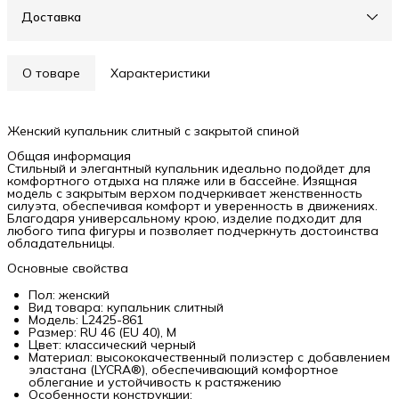
Доставка
О товаре
Характеристики
Женский купальник слитный с закрытой спиной
Общая информация
Стильный и элегантный купальник идеально подойдет для
комфортного отдыха на пляже или в бассейне. Изящная
модель с закрытым верхом подчеркивает женственность
силуэта, обеспечивая комфорт и уверенность в движениях.
Благодаря универсальному крою, изделие подходит для
любого типа фигуры и позволяет подчеркнуть достоинства
обладательницы.
Основные свойства
Пол: женский
Вид товара: купальник слитный
Модель: L2425-861
Размер: RU 46 (EU 40), M
Цвет: классический черный
Материал: высококачественный полиэстер с добавлением
эластана (LYCRA®), обеспечивающий комфортное
облегание и устойчивость к растяжению
Особенности конструкции: