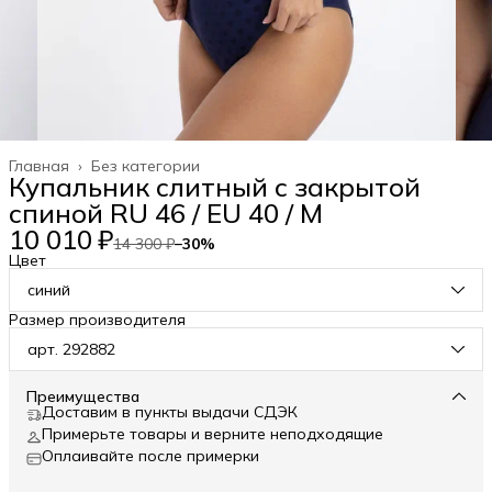
Главная
›
Без категории
Купальник слитный с закрытой
спиной RU 46 / EU 40 / M
10 010 ₽
14 300 ₽
−
30
%
Цвет
синий
Размер производителя
арт. 292882
Преимущества
Доставим в пункты выдачи СДЭК
Примерьте товары и верните неподходящие
Оплаивайте после примерки