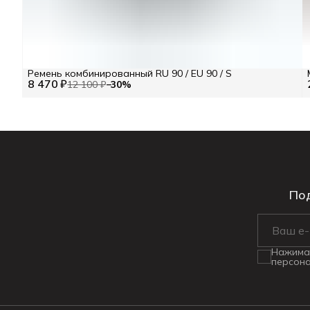
Ремень комбинированный RU 90 / EU 90 / S
8 470 ₽
12 100 ₽
−
30
%
Под
Нажимая
персона