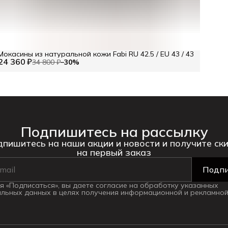
Мокасины из натуральной кожи Fabi RU 42.5 / EU 43 / 43
24 360 ₽
34 800 ₽
−
30
%
Подпишитесь на рассылку
пишитесь на наши акции и новости и получите ск
на первый заказ
Подпи
 «Подписаться», вы даете согласие на обработку указанных
льных данных в целях получения информационной и рекламной