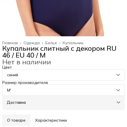
Главная
›
Одежда
›
Белье
›
Купальник
Купальник слитный с декором RU
46 / EU 40 / M
Нет в наличии
Цвет
синий
Размер производителя
M'
Доставка
О товаре
Характеристики