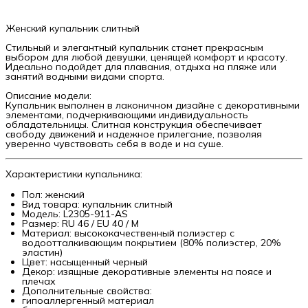
Женский купальник слитный
Стильный и элегантный купальник станет прекрасным
выбором для любой девушки, ценящей комфорт и красоту.
Идеально подойдет для плавания, отдыха на пляже или
занятий водными видами спорта.
Описание модели:
Купальник выполнен в лаконичном дизайне с декоративными
элементами, подчеркивающими индивидуальность
обладательницы. Слитная конструкция обеспечивает
свободу движений и надежное прилегание, позволяя
уверенно чувствовать себя в воде и на суше.
Характеристики купальника:
Пол: женский
Вид товара: купальник слитный
Модель: L2305-911-AS
Размер: RU 46 / EU 40 / M
Материал: высококачественный полиэстер с
водоотталкивающим покрытием (80% полиэстер, 20%
эластин)
Цвет: насыщенный черный
Декор: изящные декоративные элементы на поясе и
плечах
Дополнительные свойства:
гипоаллергенный материал